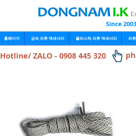
Since 200
홈페이지
금속 의류 액세서리
플라스틱 의류 액세서리
의류
ph
Hotline/ ZALO - 0908 445 320