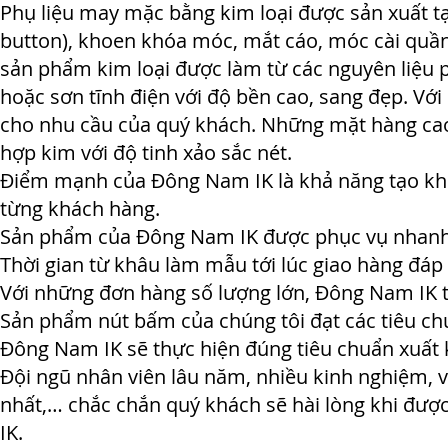
Phụ liệu may mặc bằng kim loại được sản xuất t
button), khoen khóa móc, mắt cáo, móc cài quần
sản phẩm kim loại được làm từ các nguyên liệu 
hoặc sơn tĩnh điện với độ bền cao, sang đẹp. Vớ
cho nhu cầu của quý khách. Những mặt hàng cao c
hợp kim với độ tinh xảo sắc nét.
Điểm mạnh của Đông Nam IK là khả năng tạo kh
từng khách hàng.
Sản phẩm của Đông Nam IK được phục vụ nhanh 
Thời gian từ khâu làm mẫu tới lúc giao hàng đá
Với những đơn hàng số lượng lớn, Đông Nam IK 
Sản phẩm nút bấm của chúng tôi đạt các tiêu chu
Đông Nam IK sẽ thực hiện đúng tiêu chuẩn xuất
Đội ngũ nhân viên lâu năm, nhiều kinh nghiệm, v
nhất,… chắc chắn quý khách sẽ hài lòng khi đượ
IK.