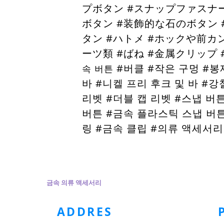
プボタン #スナップファスナ
ボタン #装飾的な石のボタン 
タン #ハトメ #ホックや前
ーツ類 #ばね #金属クリップ
#버클 #작은 구멍 #봉
속 버튼
바 #니켈 프리 후크 및 바 #
리벳 #더블 캡 리벳 #스냅 버튼
버튼 #금속 플라스틱 스냅 버튼
링 #금속 클립 #의류 액세서리
홈페이지
금속 의류 액세서리
플라스틱 의류 액세서리
의류
ADDRES