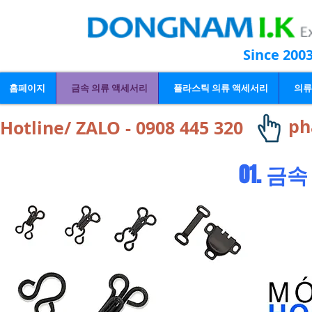
Since 200
홈페이지
금속 의류 액세서리
플라스틱 의류 액세서리
의류
ph
Hotline/ ZALO - 0908 445 320
01.
금속