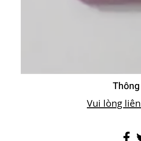
Thông 
Vui lòng liê