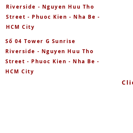
090
Riverside - Nguyen Huu Tho
Street - Phuoc Kien - Nha Be -
HCM City
Số 04 Tower G Sunrise
Riverside - Nguyen Huu Tho
Street - Phuoc Kien - Nha Be -
HCM City
Cli
© 2025 