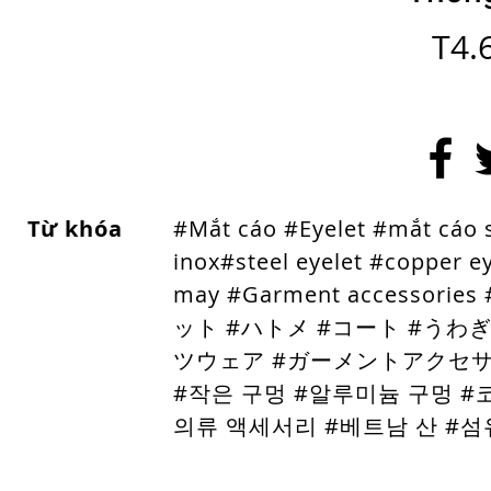
T4.
Từ khóa
#Mắt cáo #Eyelet #mắt cáo
inox
#steel eyelet #copper e
may #Garment acces
ット #ハトメ #コート #うわ
ツウェア #ガーメントアクセサリ
#작은 구멍 #알루미늄 구멍 #
의류 액세서리 #베트남 산 #섬유 산업