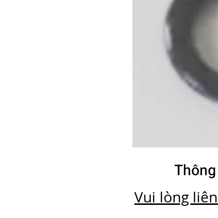
Thông 
Vui lòng liê