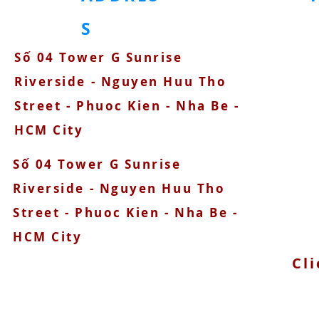
S
Số 04 Tower G Sunrise
090
Riverside - Nguyen Huu Tho
Street - Phuoc Kien - Nha Be -
HCM City
Số 04 Tower G Sunrise
Riverside - Nguyen Huu Tho
Street - Phuoc Kien - Nha Be -
HCM City
Cli
© 2025 